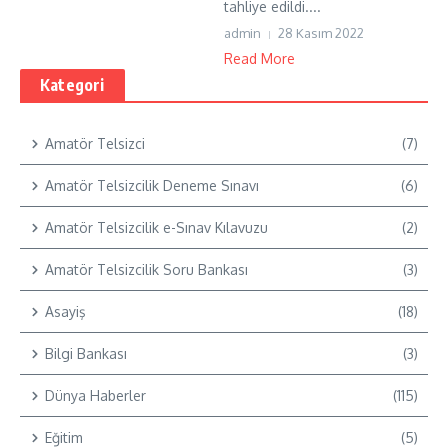
tahliye edildi....
admin
28 Kasım 2022
Read More
Kategori
Amatör Telsizci
(7)
Amatör Telsizcilik Deneme Sınavı
(6)
Amatör Telsizcilik e-Sınav Kılavuzu
(2)
Amatör Telsizcilik Soru Bankası
(3)
Asayiş
(18)
Bilgi Bankası
(3)
Dünya Haberler
(115)
Eğitim
(5)