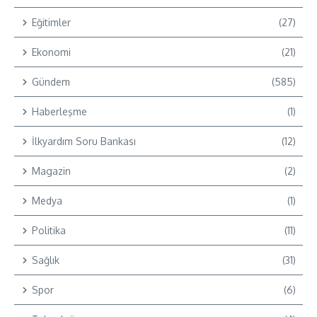
Eğitimler
(27)
Ekonomi
(21)
Gündem
(585)
Haberleşme
(1)
İlkyardım Soru Bankası
(12)
Magazin
(2)
Medya
(1)
Politika
(11)
Sağlık
(31)
Spor
(6)