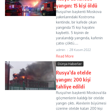
yangın: 15 kişi öldü
Rusya'nın başkenti Moskova
yakınlarındaki Kostroma
kentinde, bir kafede çıkan
yangında 15 kişi hayatını
kaybetti. 5 kişinin de
yaralandığı yangında, kafenin
çatısı çöktü....
admin
28 Kasım 2022
Read More
Dünya Haberler
Rusya’da otelde
yangın: 200 kişi
tahliye edildi
Rusya'nın başkenti Moskova'da
göçmenlerin kaldığı bir otelde
yangın çıktı. Alevlerin büyümesi
üzerine otelde kalan 200 kişi