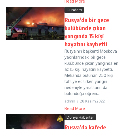
Read More
Gündem
Rusya’da bir gece
kulübünde çıkan
yangında 15 kişi
hayatını kaybetti
Rusya'nın başkenti Moskova
yakınlarındaki bir gece
kulübünde çıkan yangında en
az 15 kişi hayatını kaybetti.
Mekanda bulunan 250 kişi
tahliye edilirken yangın
nedeniyle yaralıların da
bulunduğu öğreni...
admin
28 Kasım 2022
Read More
Dünya Haberler
Rusya’da kafede