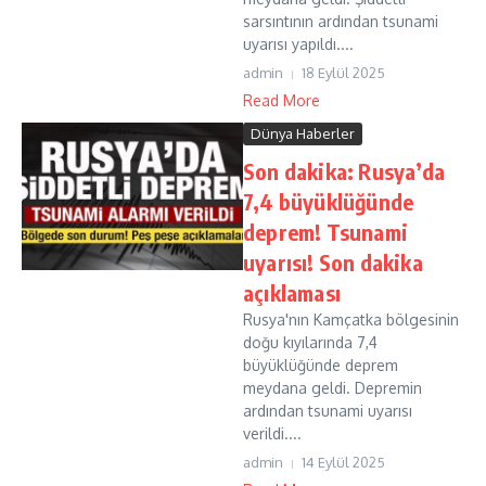
sarsıntının ardından tsunami
uyarısı yapıldı....
admin
18 Eylül 2025
Read More
Dünya Haberler
Son dakika: Rusya’da
7,4 büyüklüğünde
deprem! Tsunami
uyarısı! Son dakika
açıklaması
Rusya'nın Kamçatka bölgesinin
doğu kıyılarında 7,4
büyüklüğünde deprem
meydana geldi. Depremin
ardından tsunami uyarısı
verildi....
admin
14 Eylül 2025