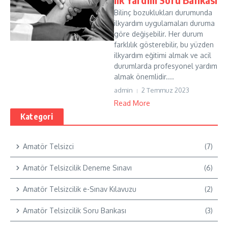
Bilinç bozuklukları durumunda
ilkyardım uygulamaları duruma
göre değişebilir. Her durum
farklılık gösterebilir, bu yüzden
ilkyardım eğitimi almak ve acil
durumlarda profesyonel yardım
almak önemlidir....
admin
2 Temmuz 2023
Read More
Kategori
Amatör Telsizci
(7)
Amatör Telsizcilik Deneme Sınavı
(6)
Amatör Telsizcilik e-Sınav Kılavuzu
(2)
Amatör Telsizcilik Soru Bankası
(3)