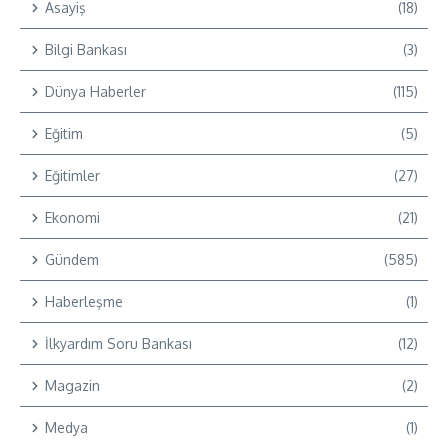
Asayiş
(18)
Bilgi Bankası
(3)
Dünya Haberler
(115)
Eğitim
(5)
Eğitimler
(27)
Ekonomi
(21)
Gündem
(585)
Haberleşme
(1)
İlkyardım Soru Bankası
(12)
Magazin
(2)
Medya
(1)