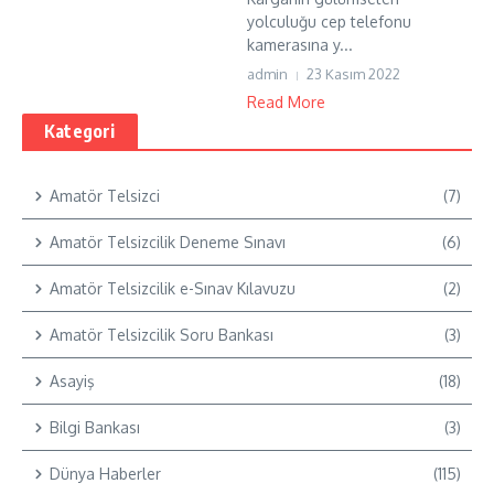
yolculuğu cep telefonu
kamerasına y...
admin
23 Kasım 2022
Read More
Kategori
Amatör Telsizci
(7)
Amatör Telsizcilik Deneme Sınavı
(6)
Amatör Telsizcilik e-Sınav Kılavuzu
(2)
Amatör Telsizcilik Soru Bankası
(3)
Asayiş
(18)
Bilgi Bankası
(3)
Dünya Haberler
(115)