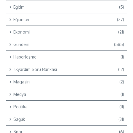
Eğitim
(5)
Eğitimler
(27)
Ekonomi
(21)
Gündem
(585)
Haberleşme
(1)
İlkyardım Soru Bankası
(12)
Magazin
(2)
Medya
(1)
Politika
(11)
Sağlık
(31)
Spor
(6)