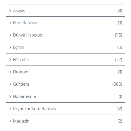
Asayiş
(18)
Bilgi Bankası
(3)
Dünya Haberler
(115)
Eğitim
(5)
Eğitimler
(27)
Ekonomi
(21)
Gündem
(585)
Haberleşme
(1)
İlkyardım Soru Bankası
(12)
Magazin
(2)