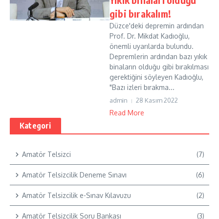
gibi bırakalım!
Düzce'deki depremin ardından
Prof. Dr. Mikdat Kadıoğlu,
önemli uyarılarda bulundu.
Depremlerin ardından bazı yıkık
binaların olduğu gibi bırakılması
gerektiğini söyleyen Kadıoğlu,
"Bazı izleri bırakma...
admin
28 Kasım 2022
Read More
Kategori
Amatör Telsizci
(7)
Amatör Telsizcilik Deneme Sınavı
(6)
Amatör Telsizcilik e-Sınav Kılavuzu
(2)
Amatör Telsizcilik Soru Bankası
(3)