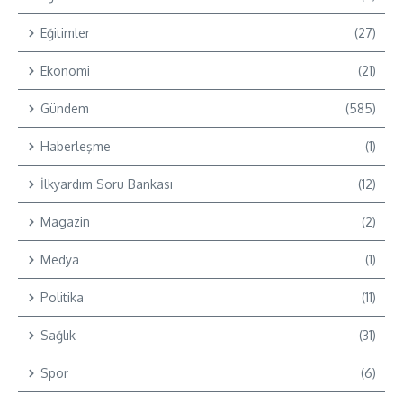
Eğitimler
(27)
Ekonomi
(21)
Gündem
(585)
Haberleşme
(1)
İlkyardım Soru Bankası
(12)
Magazin
(2)
Medya
(1)
Politika
(11)
Sağlık
(31)
Spor
(6)