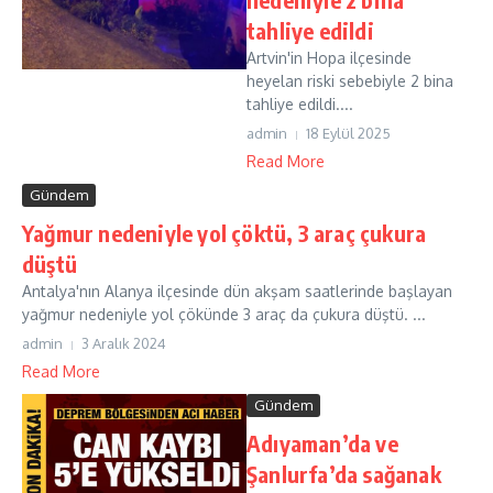
tahliye edildi
Artvin'in Hopa ilçesinde
heyelan riski sebebiyle 2 bina
tahliye edildi....
admin
18 Eylül 2025
Read More
Gündem
Yağmur nedeniyle yol çöktü, 3 araç çukura
düştü
Antalya'nın Alanya ilçesinde dün akşam saatlerinde başlayan
yağmur nedeniyle yol çökünde 3 araç da çukura düştü. ...
admin
3 Aralık 2024
Read More
Gündem
Adıyaman’da ve
Şanlurfa’da sağanak