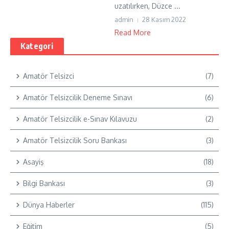
uzatılırken, Düzce ...
admin
28 Kasım 2022
Read More
Kategori
Amatör Telsizci
(7)
Amatör Telsizcilik Deneme Sınavı
(6)
Amatör Telsizcilik e-Sınav Kılavuzu
(2)
Amatör Telsizcilik Soru Bankası
(3)
Asayiş
(18)
Bilgi Bankası
(3)
Dünya Haberler
(115)
Eğitim
(5)