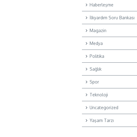
Haberleşme
İlkyardım Soru Bankası
Magazin
Medya
Politika
Sağlık
Spor
Teknoloji
Uncategorized
Yaşam Tarzı