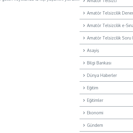
Amatör Telsizci
Amatör Telsizcilik Dene
Amatör Telsizcilik e-Sın
Amatör Telsizcilik Soru
Asayiş
Bilgi Bankası
Dünya Haberler
Eğitim
Eğitimler
Ekonomi
Gündem