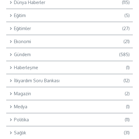
Dünya Haberler
(115)
Eğitim
(5)
Eğitimler
(27)
Ekonomi
(21)
Gündem
(585)
Haberleşme
(1)
İlkyardım Soru Bankası
(12)
Magazin
(2)
Medya
(1)
Politika
(11)
Sağlık
(31)