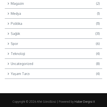
Magazin
(2)
Medya
(1)
Politika
(11)
Sağlık
(31)
Spor
(6)
Teknoloji
(4)
Uncategorized
(8)
Yaşam Tarzı
(4)
Copyright © 2026 Afet Gönüllüsü | Powered by
Haber Dergisi X