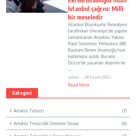
İstanbul çağrısı: Milli
bir meseledir
İstanbul Büyükşehir Belediyesi
tarafından Ümraniye'de yapımı
tamamlanan Anadolu Yakası
Raylı Sistemler Yerleşkesi İBB
Başkanı Ekrem İmamoğlu'nun
katılımıyla açıldı. Burada
Düzce'de yaşanan deprem ile
...
admin
28 Kasım 2022
Read More
Kategori
Amatör Telsizci
(7)
Amatör Telsizcilik Deneme Sınavı
(6)