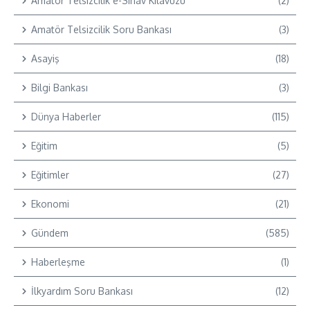
Amatör Telsizcilik e-Sınav Kılavuzu
(2)
Amatör Telsizcilik Soru Bankası
(3)
Asayiş
(18)
Bilgi Bankası
(3)
Dünya Haberler
(115)
Eğitim
(5)
Eğitimler
(27)
Ekonomi
(21)
Gündem
(585)
Haberleşme
(1)
İlkyardım Soru Bankası
(12)