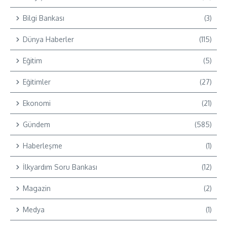
Bilgi Bankası
(3)
Dünya Haberler
(115)
Eğitim
(5)
Eğitimler
(27)
Ekonomi
(21)
Gündem
(585)
Haberleşme
(1)
İlkyardım Soru Bankası
(12)
Magazin
(2)
Medya
(1)