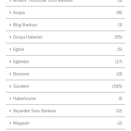
Amatör Telsizcilik Soru Bankası
(3)
Asayiş
(18)
Bilgi Bankası
(3)
Dünya Haberler
(115)
Eğitim
(5)
Eğitimler
(27)
Ekonomi
(21)
Gündem
(585)
Haberleşme
(1)
İlkyardım Soru Bankası
(12)
Magazin
(2)