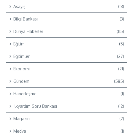
Asayiş
(18)
Bilgi Bankası
(3)
Dünya Haberler
(115)
Eğitim
(5)
Eğitimler
(27)
Ekonomi
(21)
Gündem
(585)
Haberleşme
(1)
İlkyardım Soru Bankası
(12)
Magazin
(2)
Medya
(1)