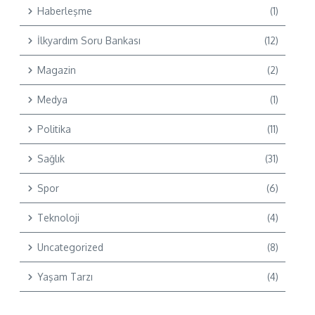
Haberleşme
(1)
İlkyardım Soru Bankası
(12)
Magazin
(2)
Medya
(1)
Politika
(11)
Sağlık
(31)
Spor
(6)
Teknoloji
(4)
Uncategorized
(8)
Yaşam Tarzı
(4)