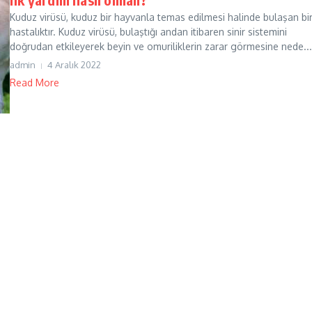
Kuduz virüsü, kuduz bir hayvanla temas edilmesi halinde bulaşan bi
hastalıktır. Kuduz virüsü, bulaştığı andan itibaren sinir sistemini
doğrudan etkileyerek beyin ve omuriliklerin zarar görmesine nede...
admin
4 Aralık 2022
Read More