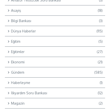
Amatör Telsizcilik Soru Bankası
(3)
Asayiş
(18)
Bilgi Bankası
(3)
Dünya Haberler
(115)
Eğitim
(5)
Eğitimler
(27)
Ekonomi
(21)
Gündem
(585)
Haberleşme
(1)
İlkyardım Soru Bankası
(12)
Magazin
(2)