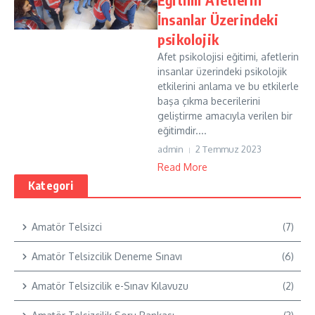
İnsanlar Üzerindeki
psikolojik
Afet psikolojisi eğitimi, afetlerin
insanlar üzerindeki psikolojik
etkilerini anlama ve bu etkilerle
başa çıkma becerilerini
geliştirme amacıyla verilen bir
eğitimdir....
admin
2 Temmuz 2023
Read More
Kategori
Amatör Telsizci
(7)
Amatör Telsizcilik Deneme Sınavı
(6)
Amatör Telsizcilik e-Sınav Kılavuzu
(2)