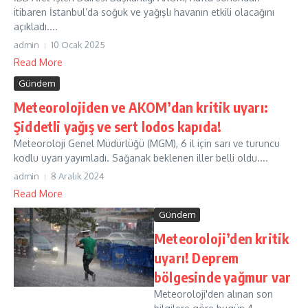
itibaren İstanbul’da soğuk ve yağışlı havanın etkili olacağını
açıkladı....
admin
10 Ocak 2025
Read More
Gündem
Meteorolojiden ve AKOM’dan kritik uyarı:
Şiddetli yağış ve sert lodos kapıda!
Meteoroloji Genel Müdürlüğü (MGM), 6 il için sarı ve turuncu
kodlu uyarı yayımladı. Sağanak beklenen iller belli oldu....
admin
8 Aralık 2024
Read More
Gündem
Meteoroloji’den kritik
uyarı! Deprem
bölgesinde yağmur var
Meteoroloji'den alınan son