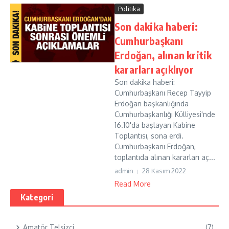
Politika
Son dakika haberi:
Cumhurbaşkanı
Erdoğan, alınan kritik
kararları açıklıyor
Son dakika haberi:
Cumhurbaşkanı Recep Tayyip
Erdoğan başkanlığında
Cumhurbaşkanlığı Külliyesi'nde
16.10'da başlayan Kabine
Toplantısı, sona erdi.
Cumhurbaşkanı Erdoğan,
toplantıda alınan kararları aç...
admin
28 Kasım 2022
Read More
Kategori
Amatör Telsizci
(7)