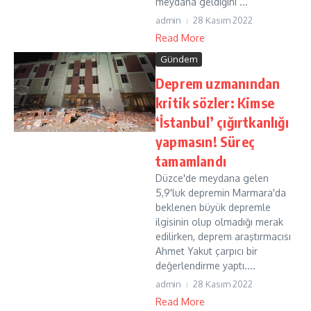
meydana geldiğini ...
admin
28 Kasım 2022
Read More
Gündem
Deprem uzmanından
kritik sözler: Kimse
‘İstanbul’ çığırtkanlığı
yapmasın! Süreç
tamamlandı
Düzce'de meydana gelen
5,9'luk depremin Marmara'da
beklenen büyük depremle
ilgisinin olup olmadığı merak
edilirken, deprem araştırmacısı
Ahmet Yakut çarpıcı bir
değerlendirme yaptı....
admin
28 Kasım 2022
Read More