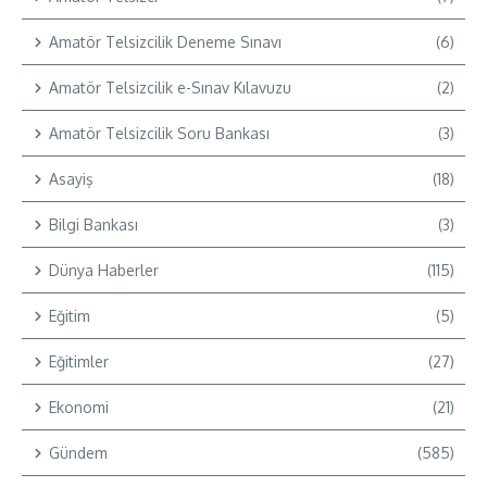
Amatör Telsizcilik Deneme Sınavı
(6)
Amatör Telsizcilik e-Sınav Kılavuzu
(2)
Amatör Telsizcilik Soru Bankası
(3)
Asayiş
(18)
Bilgi Bankası
(3)
Dünya Haberler
(115)
Eğitim
(5)
Eğitimler
(27)
Ekonomi
(21)
Gündem
(585)