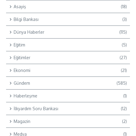
Asayiş
(18)
Bilgi Bankası
(3)
Dünya Haberler
(115)
Eğitim
(5)
Eğitimler
(27)
Ekonomi
(21)
Gündem
(585)
Haberleşme
(1)
İlkyardım Soru Bankası
(12)
Magazin
(2)
Medya
(1)