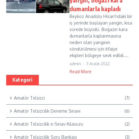
dumanlarla kapladı
Beykoz Anadolu Hisarı'ndaki bir
iş yerinde başlayan yangın, kısa
sürede büyüdü. Boğazın kara
dumanlarla kaplanmasına
neden olan yangının
söndürülmesi için itfaiye
ekipleri bölgeye sevk edildi....
admin
3 Aralık 2022
Read More
Kategori
Amatör Telsizci
(7)
Amatör Telsizcilik Deneme Sınavı
(6)
Amatör Telsizcilik e-Sınav Kılavuzu
(2)
Amatör Telsizcilik Soru Bankası
(3)