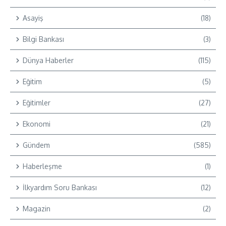
Asayiş
(18)
Bilgi Bankası
(3)
Dünya Haberler
(115)
Eğitim
(5)
Eğitimler
(27)
Ekonomi
(21)
Gündem
(585)
Haberleşme
(1)
İlkyardım Soru Bankası
(12)
Magazin
(2)