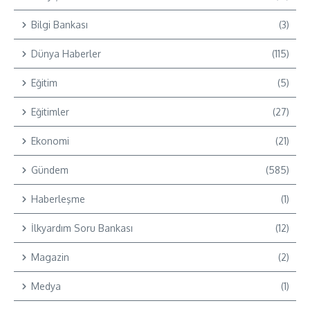
Bilgi Bankası
(3)
Dünya Haberler
(115)
Eğitim
(5)
Eğitimler
(27)
Ekonomi
(21)
Gündem
(585)
Haberleşme
(1)
İlkyardım Soru Bankası
(12)
Magazin
(2)
Medya
(1)