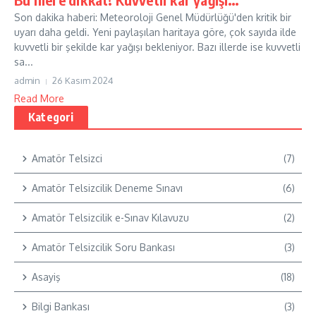
Son dakika haberi: Meteoroloji Genel Müdürlüğü'den kritik bir
uyarı daha geldi. Yeni paylaşılan haritaya göre, çok sayıda ilde
kuvvetli bir şekilde kar yağışı bekleniyor. Bazı illerde ise kuvvetli
sa...
admin
26 Kasım 2024
Read More
Kategori
Amatör Telsizci
(7)
Amatör Telsizcilik Deneme Sınavı
(6)
Amatör Telsizcilik e-Sınav Kılavuzu
(2)
Amatör Telsizcilik Soru Bankası
(3)
Asayiş
(18)
Bilgi Bankası
(3)