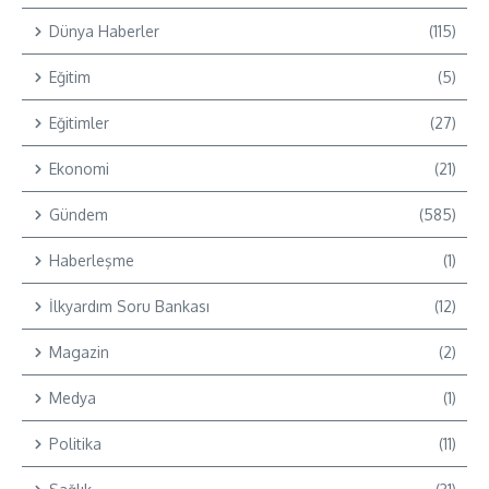
Dünya Haberler
(115)
Eğitim
(5)
Eğitimler
(27)
Ekonomi
(21)
Gündem
(585)
Haberleşme
(1)
İlkyardım Soru Bankası
(12)
Magazin
(2)
Medya
(1)
Politika
(11)