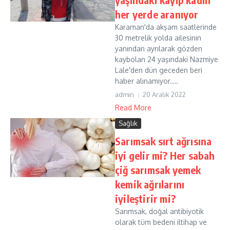
her yerde aranıyor
Karaman'da akşam saatlerinde
30 metrelik yolda ailesinin
yanından ayrılarak gözden
kaybolan 24 yaşındaki Nazmiye
Lale'den dün geceden beri
haber alınamıyor....
admin
20 Aralık 2022
Read More
Sağlık
Sarımsak sırt ağrısına
iyi gelir mi? Her sabah
çiğ sarımsak yemek
kemik ağrılarını
iyileştirir mi?
Sarımsak, doğal antibiyotik
olarak tüm bedeni iltihap ve