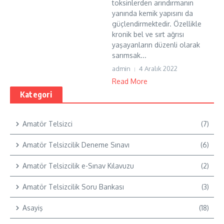
toksinlerden arındırmanın
yanında kemik yapısını da
güçlendirmektedir. Özellikle
kronik bel ve sırt ağrısı
yaşayanların düzenli olarak
sarımsak...
admin
4 Aralık 2022
Read More
Kategori
Amatör Telsizci
(7)
Amatör Telsizcilik Deneme Sınavı
(6)
Amatör Telsizcilik e-Sınav Kılavuzu
(2)
Amatör Telsizcilik Soru Bankası
(3)
Asayiş
(18)