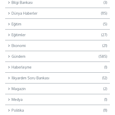
Bilgi Bankası
(3)
Dünya Haberler
(115)
Eğitim
(5)
Eğitimler
(27)
Ekonomi
(21)
Gündem
(585)
Haberleşme
(1)
İlkyardım Soru Bankası
(12)
Magazin
(2)
Medya
(1)
Politika
(11)