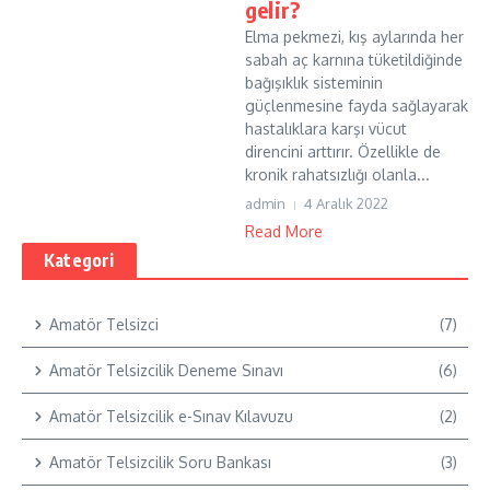
gelir?
Elma pekmezi, kış aylarında her
sabah aç karnına tüketildiğinde
bağışıklık sisteminin
güçlenmesine fayda sağlayarak
hastalıklara karşı vücut
direncini arttırır. Özellikle de
kronik rahatsızlığı olanla...
admin
4 Aralık 2022
Read More
Kategori
Amatör Telsizci
(7)
Amatör Telsizcilik Deneme Sınavı
(6)
Amatör Telsizcilik e-Sınav Kılavuzu
(2)
Amatör Telsizcilik Soru Bankası
(3)