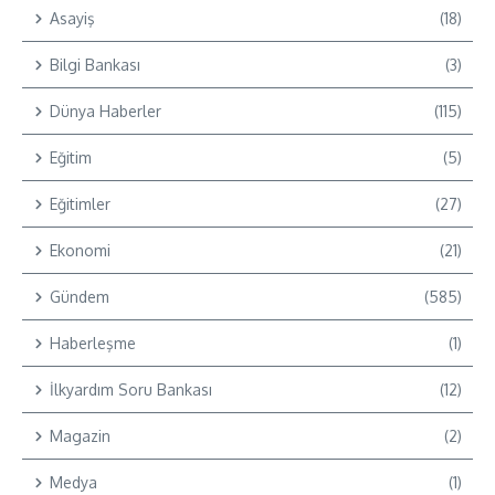
Asayiş
(18)
Bilgi Bankası
(3)
Dünya Haberler
(115)
Eğitim
(5)
Eğitimler
(27)
Ekonomi
(21)
Gündem
(585)
Haberleşme
(1)
İlkyardım Soru Bankası
(12)
Magazin
(2)
Medya
(1)