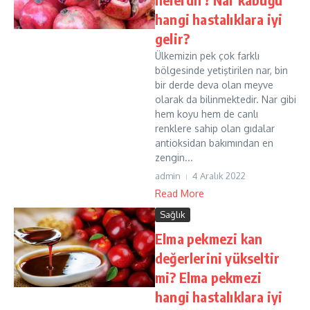
hangi hastalıklara iyi
gelir?
Ülkemizin pek çok farklı
bölgesinde yetiştirilen nar, bin
bir derde deva olan meyve
olarak da bilinmektedir. Nar gibi
hem koyu hem de canlı
renklere sahip olan gıdalar
antioksidan bakımından en
zengin...
admin
4 Aralık 2022
Read More
Sağlık
Elma pekmezi kan
değerlerini yükseltir
mi? Elma pekmezi
hangi hastalıklara iyi