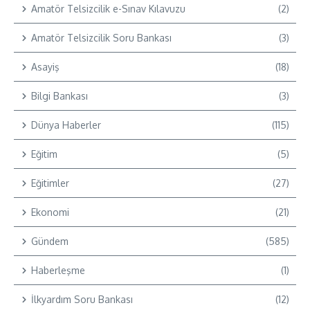
Amatör Telsizcilik e-Sınav Kılavuzu
(2)
Amatör Telsizcilik Soru Bankası
(3)
Asayiş
(18)
Bilgi Bankası
(3)
Dünya Haberler
(115)
Eğitim
(5)
Eğitimler
(27)
Ekonomi
(21)
Gündem
(585)
Haberleşme
(1)
İlkyardım Soru Bankası
(12)