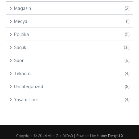
Magazin
(2)
Medya
(1)
Politika
(11)
Sağlık
(31)
Spor
(6)
Teknoloji
(4)
Uncategorized
(8)
Yaşam Tarzı
(4)
Copyright © 2026 Afet Gönüllüsü | Powered by
Haber Dergisi X