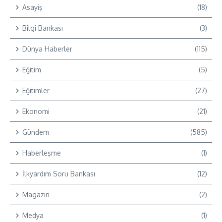
Asayiş
(18)
Bilgi Bankası
(3)
Dünya Haberler
(115)
Eğitim
(5)
Eğitimler
(27)
Ekonomi
(21)
Gündem
(585)
Haberleşme
(1)
İlkyardım Soru Bankası
(12)
Magazin
(2)
Medya
(1)