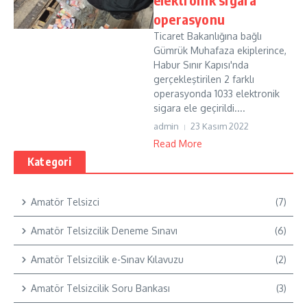
operasyonu
Ticaret Bakanlığına bağlı
Gümrük Muhafaza ekiplerince,
Habur Sınır Kapısı'nda
gerçekleştirilen 2 farklı
operasyonda 1033 elektronik
sigara ele geçirildi....
admin
23 Kasım 2022
Read More
Kategori
Amatör Telsizci
(7)
Amatör Telsizcilik Deneme Sınavı
(6)
Amatör Telsizcilik e-Sınav Kılavuzu
(2)
Amatör Telsizcilik Soru Bankası
(3)