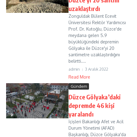
uzaklaştırdı
Zonguldak Bülent Ecevit
Üniversitesi Rektör Yardımcısı
Prof. Dr. Kutoğlu, Düzce'de
meydana gelen 5.9
büyüklüğündeki depremin
Gölyaka ile Düzce'yi 20
santimetre uzaklaştırdığını
belirtti....
admin
3 Aralık 2022
Read More
Gündem
Düzce Gölyaka’daki
depremde 46 kişi
yaralandı
İçişleri Bakanlığı Afet ve Acil
Durum Yönetimi (AFAD)
Başkanlığı, Düzce Gölyaka'da