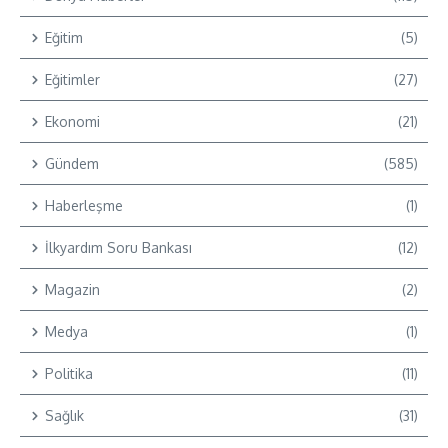
Eğitim
(5)
Eğitimler
(27)
Ekonomi
(21)
Gündem
(585)
Haberleşme
(1)
İlkyardım Soru Bankası
(12)
Magazin
(2)
Medya
(1)
Politika
(11)
Sağlık
(31)