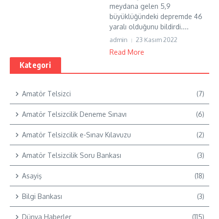
meydana gelen 5,9
büyüklüğündeki depremde 46
yaralı olduğunu bildirdi....
admin
23 Kasım 2022
Read More
Kategori
Amatör Telsizci
(7)
Amatör Telsizcilik Deneme Sınavı
(6)
Amatör Telsizcilik e-Sınav Kılavuzu
(2)
Amatör Telsizcilik Soru Bankası
(3)
Asayiş
(18)
Bilgi Bankası
(3)
Dünya Haberler
(115)