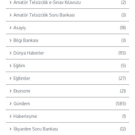
Amatör Telsizcilik e-Sınav Kılavuzu
(2)
Amatör Telsizcilik Soru Bankası
(3)
Asayiş
(18)
Bilgi Bankası
(3)
Dünya Haberler
(115)
Eğitim
(5)
Eğitimler
(27)
Ekonomi
(21)
Gündem
(585)
Haberleşme
(1)
İlkyardım Soru Bankası
(12)