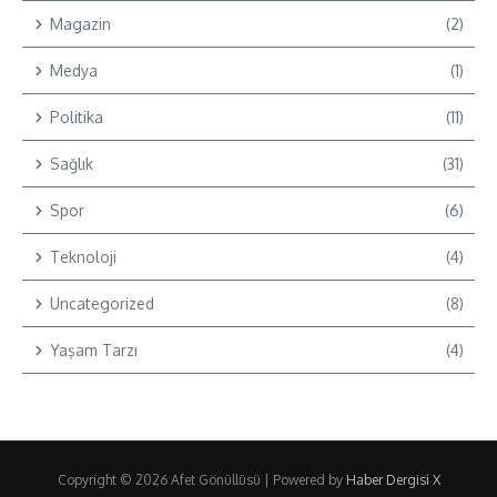
Magazin
(2)
Medya
(1)
Politika
(11)
Sağlık
(31)
Spor
(6)
Teknoloji
(4)
Uncategorized
(8)
Yaşam Tarzı
(4)
Copyright © 2026 Afet Gönüllüsü | Powered by
Haber Dergisi X