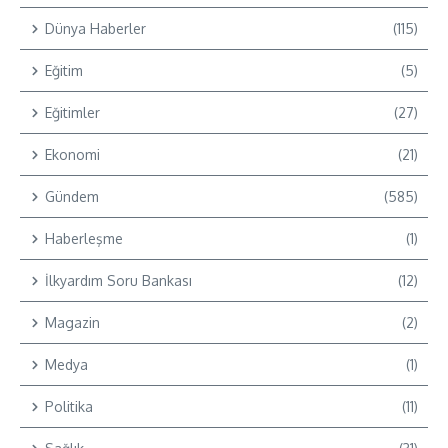
Dünya Haberler
(115)
Eğitim
(5)
Eğitimler
(27)
Ekonomi
(21)
Gündem
(585)
Haberleşme
(1)
İlkyardım Soru Bankası
(12)
Magazin
(2)
Medya
(1)
Politika
(11)