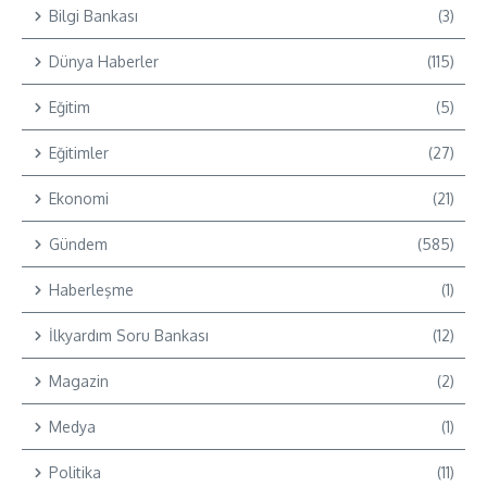
Bilgi Bankası
(3)
Dünya Haberler
(115)
Eğitim
(5)
Eğitimler
(27)
Ekonomi
(21)
Gündem
(585)
Haberleşme
(1)
İlkyardım Soru Bankası
(12)
Magazin
(2)
Medya
(1)
Politika
(11)