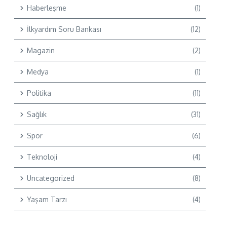
Haberleşme
(1)
İlkyardım Soru Bankası
(12)
Magazin
(2)
Medya
(1)
Politika
(11)
Sağlık
(31)
Spor
(6)
Teknoloji
(4)
Uncategorized
(8)
Yaşam Tarzı
(4)