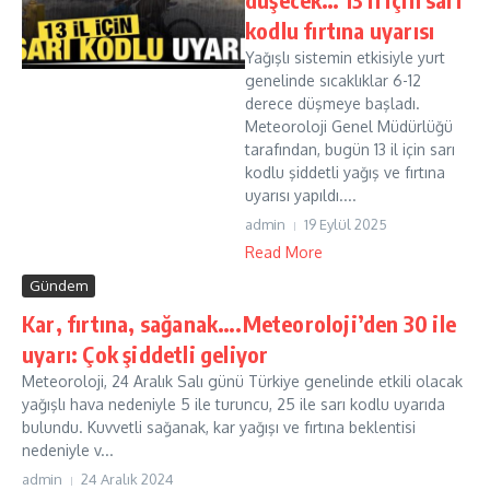
kodlu fırtına uyarısı
Yağışlı sistemin etkisiyle yurt
genelinde sıcaklıklar 6-12
derece düşmeye başladı.
Meteoroloji Genel Müdürlüğü
tarafından, bugün 13 il için sarı
kodlu şiddetli yağış ve fırtına
uyarısı yapıldı....
admin
19 Eylül 2025
Read More
Gündem
Kar, fırtına, sağanak….Meteoroloji’den 30 ile
uyarı: Çok şiddetli geliyor
Meteoroloji, 24 Aralık Salı günü Türkiye genelinde etkili olacak
yağışlı hava nedeniyle 5 ile turuncu, 25 ile sarı kodlu uyarıda
bulundu. Kuvvetli sağanak, kar yağışı ve fırtına beklentisi
nedeniyle v...
admin
24 Aralık 2024