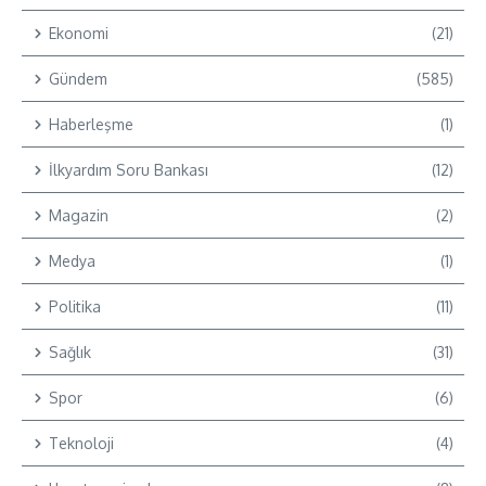
Ekonomi
(21)
Gündem
(585)
Haberleşme
(1)
İlkyardım Soru Bankası
(12)
Magazin
(2)
Medya
(1)
Politika
(11)
Sağlık
(31)
Spor
(6)
Teknoloji
(4)