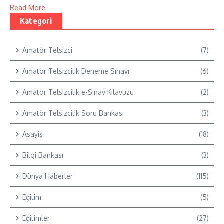
Read More
Kategori
Amatör Telsizci
(7)
Amatör Telsizcilik Deneme Sınavı
(6)
Amatör Telsizcilik e-Sınav Kılavuzu
(2)
Amatör Telsizcilik Soru Bankası
(3)
Asayiş
(18)
Bilgi Bankası
(3)
Dünya Haberler
(115)
Eğitim
(5)
Eğitimler
(27)