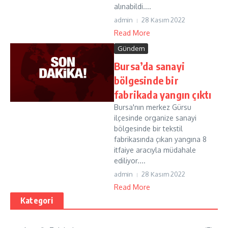
alınabildi....
admin
28 Kasım 2022
Read More
Gündem
Bursa’da sanayi
bölgesinde bir
fabrikada yangın çıktı
Bursa'nın merkez Gürsu
ilçesinde organize sanayi
bölgesinde bir tekstil
fabrikasında çıkan yangına 8
itfaiye aracıyla müdahale
ediliyor....
admin
28 Kasım 2022
Read More
Kategori