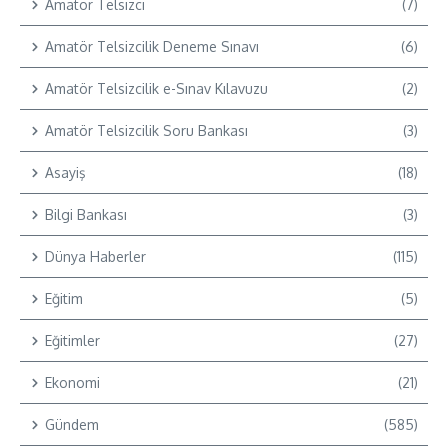
Amatör Telsizci
(7)
Amatör Telsizcilik Deneme Sınavı
(6)
Amatör Telsizcilik e-Sınav Kılavuzu
(2)
Amatör Telsizcilik Soru Bankası
(3)
Asayiş
(18)
Bilgi Bankası
(3)
Dünya Haberler
(115)
Eğitim
(5)
Eğitimler
(27)
Ekonomi
(21)
Gündem
(585)