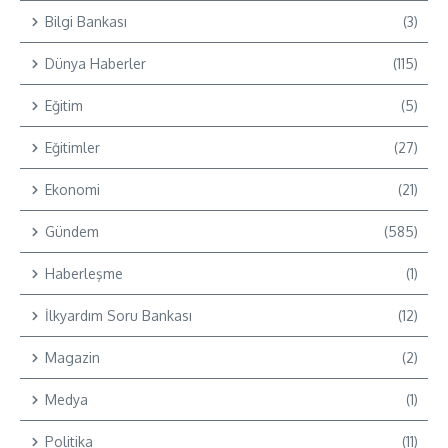
Bilgi Bankası
(3)
Dünya Haberler
(115)
Eğitim
(5)
Eğitimler
(27)
Ekonomi
(21)
Gündem
(585)
Haberleşme
(1)
İlkyardım Soru Bankası
(12)
Magazin
(2)
Medya
(1)
Politika
(11)