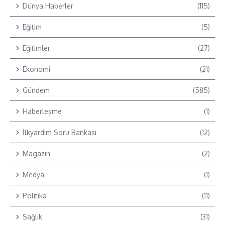
Dünya Haberler
(115)
Eğitim
(5)
Eğitimler
(27)
Ekonomi
(21)
Gündem
(585)
Haberleşme
(1)
İlkyardım Soru Bankası
(12)
Magazin
(2)
Medya
(1)
Politika
(11)
Sağlık
(31)