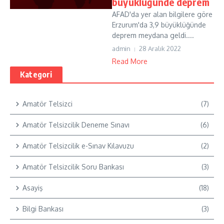
büyüklüğünde deprem
AFAD'da yer alan bilgilere göre
Erzurum'da 3,9 büyüklüğünde
deprem meydana geldi....
admin
28 Aralık 2022
Read More
Kategori
Amatör Telsizci
(7)
Amatör Telsizcilik Deneme Sınavı
(6)
Amatör Telsizcilik e-Sınav Kılavuzu
(2)
Amatör Telsizcilik Soru Bankası
(3)
Asayiş
(18)
Bilgi Bankası
(3)