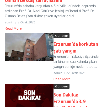
Erzurum'da sabaha karşı olan 4,5 büyüklüğündeki depremin
ardından Prof. Dr. Naci Görür ve Jeoloji mühendisi Prof. Dr.
Osman Bektaş’tan dikkat çeken uyarılar geldi. ...
admin
8 Ocak 2025
Read More
Gündem
Erzurum’da korkutan
çatı yangını
Erzurum'un Yakutiye ilçesinde
bir binanın çatı katında çıkan
yangın paniğe neden oldu....
admin
22 Ocak 2023
Read More
Gündem
Son Dakika:
Erzurum’da 3,9