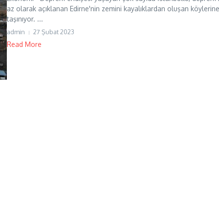
az olarak açıklanan Edirne'nin zemini kayalıklardan oluşan köylerin
taşınıyor. ...
admin
27 Şubat 2023
Read More