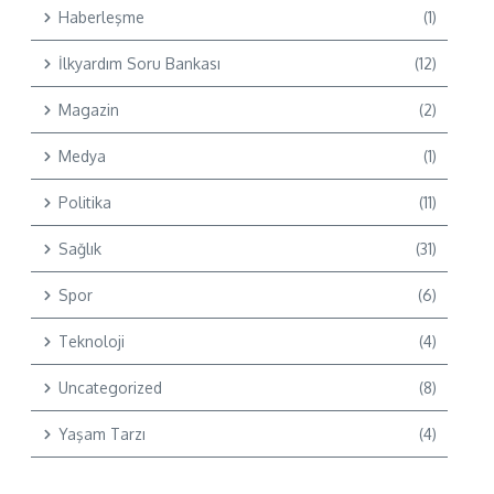
Haberleşme
(1)
İlkyardım Soru Bankası
(12)
Magazin
(2)
Medya
(1)
Politika
(11)
Sağlık
(31)
Spor
(6)
Teknoloji
(4)
Uncategorized
(8)
Yaşam Tarzı
(4)