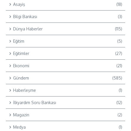
Asayiş
(18)
Bilgi Bankası
(3)
Dünya Haberler
(115)
Eğitim
(5)
Eğitimler
(27)
Ekonomi
(21)
Gündem
(585)
Haberleşme
(1)
İlkyardım Soru Bankası
(12)
Magazin
(2)
Medya
(1)