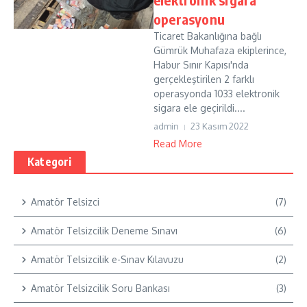
operasyonu
Ticaret Bakanlığına bağlı
Gümrük Muhafaza ekiplerince,
Habur Sınır Kapısı'nda
gerçekleştirilen 2 farklı
operasyonda 1033 elektronik
sigara ele geçirildi....
admin
23 Kasım 2022
Read More
Kategori
Amatör Telsizci
(7)
Amatör Telsizcilik Deneme Sınavı
(6)
Amatör Telsizcilik e-Sınav Kılavuzu
(2)
Amatör Telsizcilik Soru Bankası
(3)