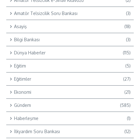
Amatör Telsizcilik e-Sınav Kılavuzu
(2)
Amatör Telsizcilik Soru Bankası
(3)
Asayiş
(18)
Bilgi Bankası
(3)
Dünya Haberler
(115)
Eğitim
(5)
Eğitimler
(27)
Ekonomi
(21)
Gündem
(585)
Haberleşme
(1)
İlkyardım Soru Bankası
(12)