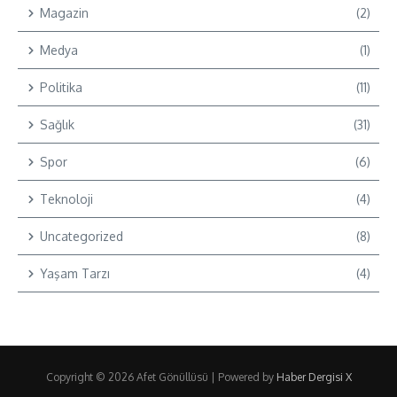
Magazin
(2)
Medya
(1)
Politika
(11)
Sağlık
(31)
Spor
(6)
Teknoloji
(4)
Uncategorized
(8)
Yaşam Tarzı
(4)
Copyright © 2026 Afet Gönüllüsü | Powered by
Haber Dergisi X