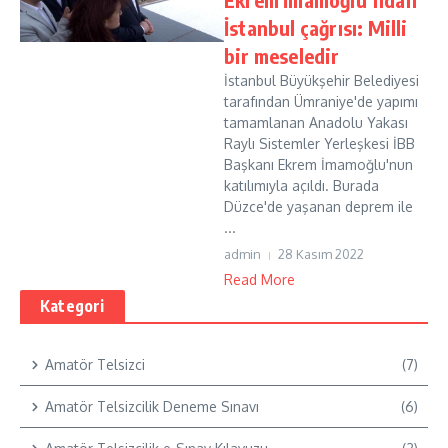
İstanbul çağrısı: Milli
bir meseledir
İstanbul Büyükşehir Belediyesi
tarafından Ümraniye'de yapımı
tamamlanan Anadolu Yakası
Raylı Sistemler Yerleşkesi İBB
Başkanı Ekrem İmamoğlu'nun
katılımıyla açıldı. Burada
Düzce'de yaşanan deprem ile
...
admin
28 Kasım 2022
Read More
Kategori
Amatör Telsizci
(7)
Amatör Telsizcilik Deneme Sınavı
(6)