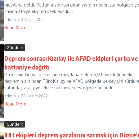
meydana geldi. Patlama sonrası çıkan yangın nedeniyle bölgeye ç
sayıda itfaiye ekipleri sevk edildi....
admin
3 Aralık 2022
Read More
Gündem
Deprem sonrası Kızılay ile AFAD ekipleri çorba ve
battaniye dağıttı
Düzce'nin Gölyaka ilçesinde meydana gelen 5,9 büyüklüğündeki
depremin ardından Türk Kızılay ve AFAD bölgede bekleyişini sürdür
vatandaşlara, yiyecek ve battaniye desteğinde bulundu....
admin
28 Kasım 2022
Read More
Gündem
İHH ekipleri deprem yaralarını sarmak için Düzce’