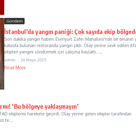
Gündem
İstanbul’da yangın paniği: Çok sayıda ekip bölged
Son dakika yangın haberi: Esenyurt Zafer Mahallesi'nde bir binanın g
katında bulunan restoranda yangın çıktı. Olay yerine sevk edilen itf
ekipleri yangını söndürmek için çalışma başlattı. ...
admin
26 Mayıs 2025
Read More
armı! ‘Bu bölgeye yaklaşmayın’
AFAD ekiplerini harekete geçirdi. Olay yerine gelen ekipler tarafından
ı te...