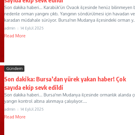
Son dakika haberi... Karabük'ün Ovacık ilçesinde henüz bilinmeyen b
nedenle orman yangını çıktı. Yangının söndürülmesi için havadan ve
karadan müdahale sürüyor. Bursa'nın Mudanya ilçesindeki orman y..
admin
14 Eylül 2025
Read More
Gündem
Son dakika: Bursa’dan yürek yakan haber! Çok
sayıda ekip sevk edildi
Son dakika haberi... Bursa'nın Mudanya ilçesinde ormanlık alanda ç
yangın kontrol altına alınmaya çalışılıyor....
admin
14 Eylül 2025
Read More