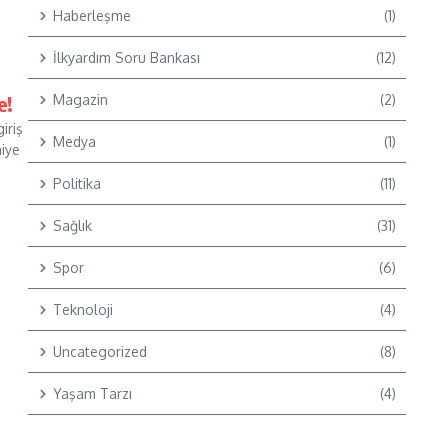
Haberleşme
(1)
İlkyardım Soru Bankası
(12)
e!
Magazin
(2)
iriş
Medya
(1)
aiye
Politika
(11)
Sağlık
(31)
Spor
(6)
Teknoloji
(4)
Uncategorized
(8)
Yaşam Tarzı
(4)