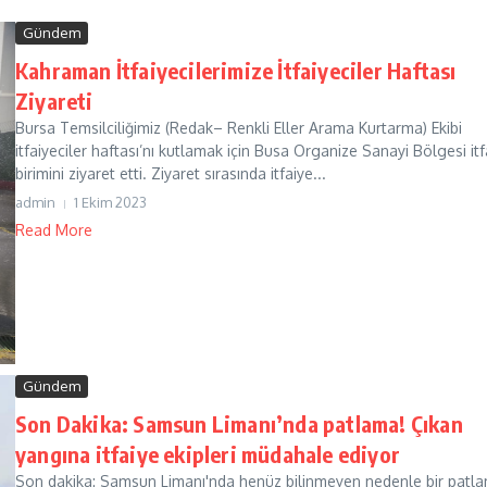
Gündem
Kahraman İtfaiyecilerimize İtfaiyeciler Haftası
Ziyareti
Bursa Temsilciliğimiz (Redak– Renkli Eller Arama Kurtarma) Ekibi
itfaiyeciler haftası’nı kutlamak için Busa Organize Sanayi Bölgesi itf
birimini ziyaret etti. Ziyaret sırasında itfaiye...
admin
1 Ekim 2023
Read More
Gündem
Son Dakika: Samsun Limanı’nda patlama! Çıkan
yangına itfaiye ekipleri müdahale ediyor
Son dakika: Samsun Limanı'nda henüz bilinmeyen nedenle bir patl