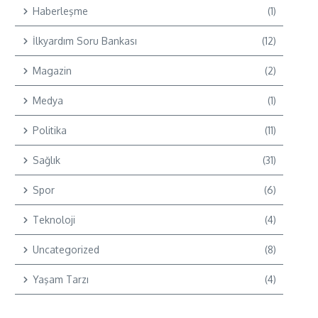
Haberleşme
(1)
İlkyardım Soru Bankası
(12)
Magazin
(2)
Medya
(1)
Politika
(11)
Sağlık
(31)
Spor
(6)
Teknoloji
(4)
Uncategorized
(8)
Yaşam Tarzı
(4)