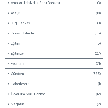
Amatör Telsizcilik Soru Bankası
(3)
Asayiş
(18)
Bilgi Bankası
(3)
Dünya Haberler
(115)
Eğitim
(5)
Eğitimler
(27)
Ekonomi
(21)
Gündem
(585)
Haberleşme
(1)
İlkyardım Soru Bankası
(12)
Magazin
(2)