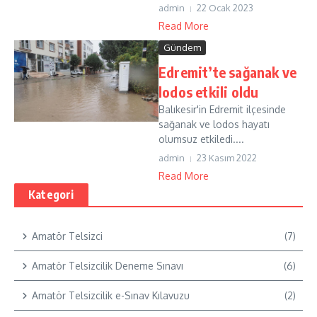
admin
22 Ocak 2023
Read More
Gündem
Edremit’te sağanak ve
lodos etkili oldu
Balıkesir'in Edremit ilçesinde
sağanak ve lodos hayatı
olumsuz etkiledi....
admin
23 Kasım 2022
Read More
Kategori
Amatör Telsizci
(7)
Amatör Telsizcilik Deneme Sınavı
(6)
Amatör Telsizcilik e-Sınav Kılavuzu
(2)