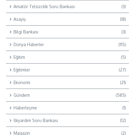
Amatör Telsizcilik Soru Bankası
(3)
Asayiş
(18)
Bilgi Bankası
(3)
Dünya Haberler
(115)
Eğitim
(5)
Eğitimler
(27)
Ekonomi
(21)
Gündem
(585)
Haberleşme
(1)
İlkyardım Soru Bankası
(12)
Magazin
(2)