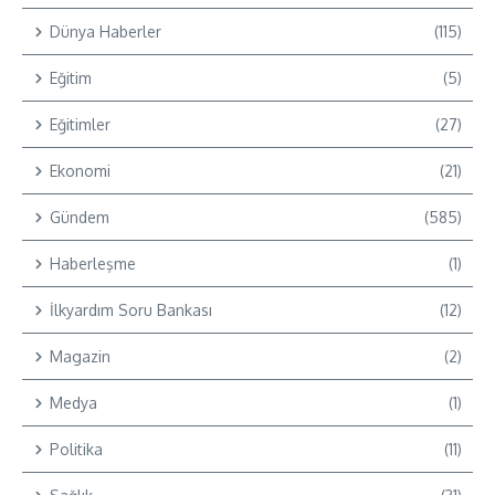
Dünya Haberler
(115)
Eğitim
(5)
Eğitimler
(27)
Ekonomi
(21)
Gündem
(585)
Haberleşme
(1)
İlkyardım Soru Bankası
(12)
Magazin
(2)
Medya
(1)
Politika
(11)