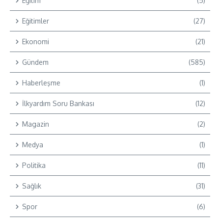
Eğitim
(5)
Eğitimler
(27)
Ekonomi
(21)
Gündem
(585)
Haberleşme
(1)
İlkyardım Soru Bankası
(12)
Magazin
(2)
Medya
(1)
Politika
(11)
Sağlık
(31)
Spor
(6)