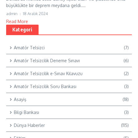
büyüklükte bir deprem meydana geldi....
admin
18 Aralık 2024
Read More
Kategori
Amatör Telsizci
(7)
Amatör Telsizcilik Deneme Sınavı
(6)
Amatör Telsizcilik e-Sınav Kılavuzu
(2)
Amatör Telsizcilik Soru Bankası
(3)
Asayiş
(18)
Bilgi Bankası
(3)
Dünya Haberler
(115)