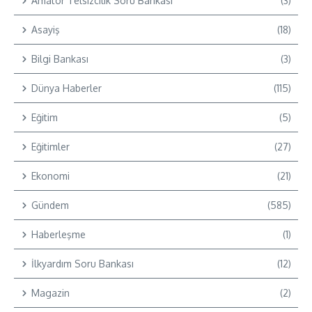
Amatör Telsizcilik Soru Bankası
(3)
Asayiş
(18)
Bilgi Bankası
(3)
Dünya Haberler
(115)
Eğitim
(5)
Eğitimler
(27)
Ekonomi
(21)
Gündem
(585)
Haberleşme
(1)
İlkyardım Soru Bankası
(12)
Magazin
(2)