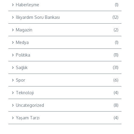
Haberleşme
(1)
İlkyardım Soru Bankası
(12)
Magazin
(2)
Medya
(1)
Politika
(11)
Sağlık
(31)
Spor
(6)
Teknoloji
(4)
Uncategorized
(8)
Yaşam Tarzı
(4)