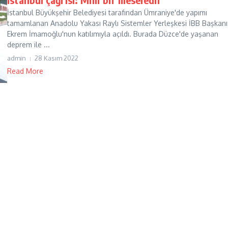
İstanbul Büyükşehir Belediyesi tarafından Ümraniye'de yapımı
tamamlanan Anadolu Yakası Raylı Sistemler Yerleşkesi İBB Başkanı
Ekrem İmamoğlu'nun katılımıyla açıldı. Burada Düzce'de yaşanan
deprem ile ...
admin
28 Kasım 2022
Read More