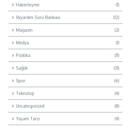
Haberleşme
(1)
İlkyardım Soru Bankası
(12)
Magazin
(2)
Medya
(1)
Politika
(11)
Sağlık
(31)
Spor
(6)
Teknoloji
(4)
Uncategorized
(8)
Yaşam Tarzı
(4)