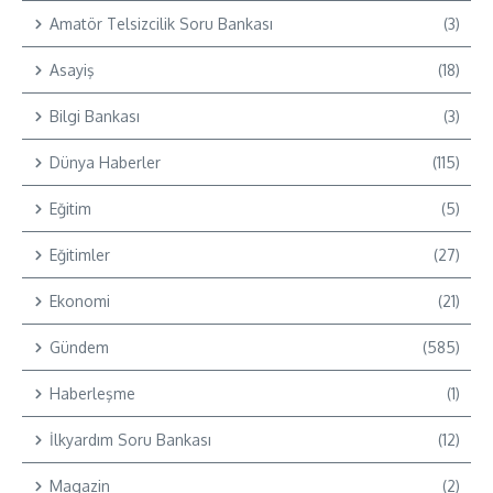
Amatör Telsizcilik Soru Bankası
(3)
Asayiş
(18)
Bilgi Bankası
(3)
Dünya Haberler
(115)
Eğitim
(5)
Eğitimler
(27)
Ekonomi
(21)
Gündem
(585)
Haberleşme
(1)
İlkyardım Soru Bankası
(12)
Magazin
(2)