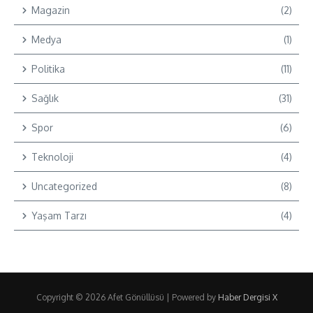
Magazin
(2)
Medya
(1)
Politika
(11)
Sağlık
(31)
Spor
(6)
Teknoloji
(4)
Uncategorized
(8)
Yaşam Tarzı
(4)
Copyright © 2026 Afet Gönüllüsü | Powered by
Haber Dergisi X