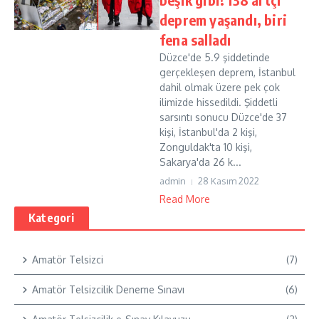
deprem yaşandı, biri
fena salladı
Düzce'de 5.9 şiddetinde
gerçekleşen deprem, İstanbul
dahil olmak üzere pek çok
ilimizde hissedildi. Şiddetli
sarsıntı sonucu Düzce'de 37
kişi, İstanbul'da 2 kişi,
Zonguldak'ta 10 kişi,
Sakarya'da 26 k...
admin
28 Kasım 2022
Read More
Kategori
Amatör Telsizci
(7)
Amatör Telsizcilik Deneme Sınavı
(6)