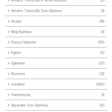
Amatör Telsizcilik e-Sınav Kılavuzu
(2)
Amatör Telsizcilik Soru Bankası
(3)
Asayiş
(18)
Bilgi Bankası
(3)
Dünya Haberler
(115)
Eğitim
(5)
Eğitimler
(27)
Ekonomi
(21)
Gündem
(585)
Haberleşme
(1)
İlkyardım Soru Bankası
(12)