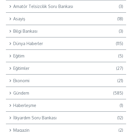
Amatör Telsizcilik Soru Bankası
(3)
Asayiş
(18)
Bilgi Bankası
(3)
Dünya Haberler
(115)
Eğitim
(5)
Eğitimler
(27)
Ekonomi
(21)
Gündem
(585)
Haberleşme
(1)
İlkyardım Soru Bankası
(12)
Magazin
(2)