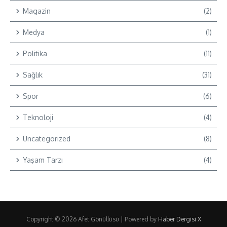
Magazin
(2)
Medya
(1)
Politika
(11)
Sağlık
(31)
Spor
(6)
Teknoloji
(4)
Uncategorized
(8)
Yaşam Tarzı
(4)
Copyright © 2026 Afet Gönüllüsü | Powered by
Haber Dergisi X