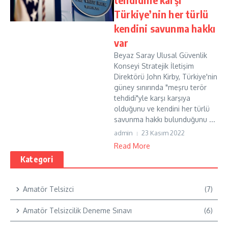
Türkiye’nin her türlü
kendini savunma hakkı
var
Beyaz Saray Ulusal Güvenlik
Konseyi Stratejik İletişim
Direktörü John Kirby, Türkiye'nin
güney sınırında "meşru terör
tehdidi"yle karşı karşıya
olduğunu ve kendini her türlü
savunma hakkı bulunduğunu ...
admin
23 Kasım 2022
Read More
Kategori
Amatör Telsizci
(7)
Amatör Telsizcilik Deneme Sınavı
(6)