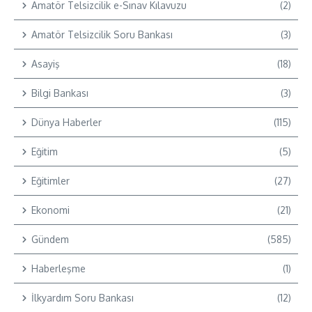
Amatör Telsizcilik e-Sınav Kılavuzu
(2)
Amatör Telsizcilik Soru Bankası
(3)
Asayiş
(18)
Bilgi Bankası
(3)
Dünya Haberler
(115)
Eğitim
(5)
Eğitimler
(27)
Ekonomi
(21)
Gündem
(585)
Haberleşme
(1)
İlkyardım Soru Bankası
(12)