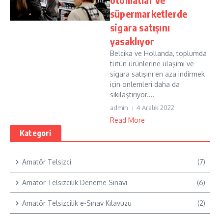
süpermarketlerde
sigara satışını
yasaklıyor
Belçika ve Hollanda, toplumda
tütün ürünlerine ulaşımı ve
sigara satışını en aza indirmek
için önlemleri daha da
sıkılaştırıyor....
admin
4 Aralık 2022
Read More
Kategori
Amatör Telsizci
(7)
Amatör Telsizcilik Deneme Sınavı
(6)
Amatör Telsizcilik e-Sınav Kılavuzu
(2)