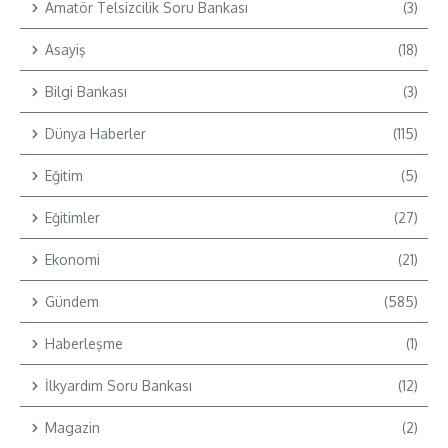
Amatör Telsizcilik Soru Bankası
(3)
Asayiş
(18)
Bilgi Bankası
(3)
Dünya Haberler
(115)
Eğitim
(5)
Eğitimler
(27)
Ekonomi
(21)
Gündem
(585)
Haberleşme
(1)
İlkyardım Soru Bankası
(12)
Magazin
(2)