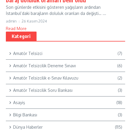
Son günlerde etkisini gösteren yağışların ardından
İstanbul’daki barajların doluluk oranları da değişti… ...
admin
26 Kasım 2024
Read More
Kategori
Amatör Telsizci
(7)
Amatör Telsizcilik Deneme Sınavı
(6)
Amatör Telsizcilik e-Sınav Kılavuzu
(2)
Amatör Telsizcilik Soru Bankası
(3)
Asayiş
(18)
Bilgi Bankası
(3)
Dünya Haberler
(115)