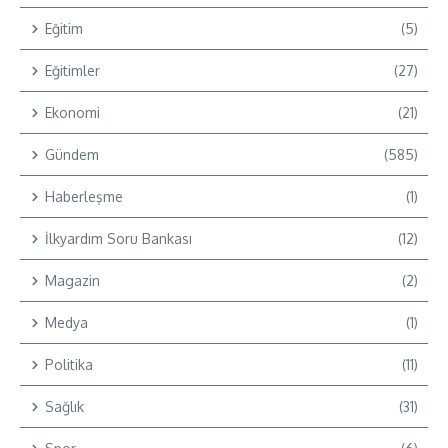
Eğitim
(5)
Eğitimler
(27)
Ekonomi
(21)
Gündem
(585)
Haberleşme
(1)
İlkyardım Soru Bankası
(12)
Magazin
(2)
Medya
(1)
Politika
(11)
Sağlık
(31)