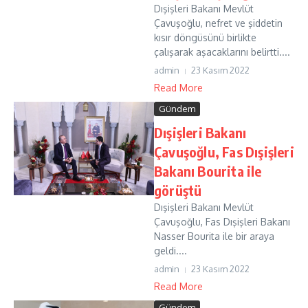
Dışişleri Bakanı Mevlüt
Çavuşoğlu, nefret ve şiddetin
kısır döngüsünü birlikte
çalışarak aşacaklarını belirtti....
admin
23 Kasım 2022
Read More
Gündem
Dışişleri Bakanı
Çavuşoğlu, Fas Dışişleri
Bakanı Bourita ile
görüştü
Dışişleri Bakanı Mevlüt
Çavuşoğlu, Fas Dışişleri Bakanı
Nasser Bourita ile bir araya
geldi....
admin
23 Kasım 2022
Read More
Gündem