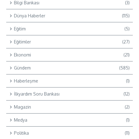
Bilgi Bankası
(3)
Dünya Haberler
(115)
Eğitim
(5)
Eğitimler
(27)
Ekonomi
(21)
Gündem
(585)
Haberleşme
(1)
İlkyardım Soru Bankası
(12)
Magazin
(2)
Medya
(1)
Politika
(11)