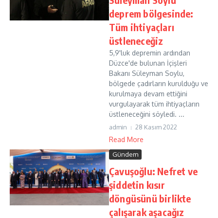
deprem bölgesinde:
Tüm ihtiyaçları
üstleneceğiz
5,9'luk depremin ardından
Düzce'de bulunan İçişleri
Bakanı Süleyman Soylu,
bölgede çadırların kurulduğu ve
kurulmaya devam ettiğini
vurgulayarak tüm ihtiyaçların
üstleneceğini söyledi. ...
admin
28 Kasım 2022
Read More
Gündem
Çavuşoğlu: Nefret ve
şiddetin kısır
döngüsünü birlikte
çalışarak aşacağız